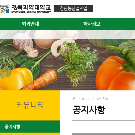
첨단농산업계열
학과안내
학사정보
커뮤니티
공지사항
커뮤니티
공지사항
공지사항