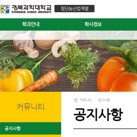
첨단농산업계열
학과안내
학사정보
커뮤니티
공지사항
커뮤니티
공지사항
공지사항