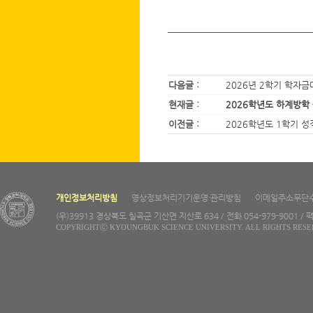
다음글 :
2026년 2학기 학자금
현재글 :
2026학년도 하계방학
이전글 :
2026학년도 1학기 
개인정보처리방침
영상정보처리기기운영·관리방침
이메일주소무단
(우)39913 경상북도 칠곡군 기산면 지산로 634 / 전화 054-979-9001 / 팩
COPYRIGHTⓒ KYOUNGBUK SCIENCE UNIVERSITY. ALL RIGHTS RESE