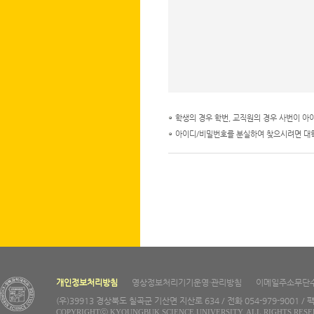
학생의 경우 학번, 교직원의 경우 사번이 아
아이디/비밀번호를 분실하여 찾으시려면 대
개인정보처리방침
영상정보처리기기운영·관리방침
이메일주소무단
(우)39913 경상북도 칠곡군 기산면 지산로 634 / 전화 054-979-9001 / 팩
COPYRIGHTⓒ KYOUNGBUK SCIENCE UNIVERSITY. ALL RIGHTS RESE