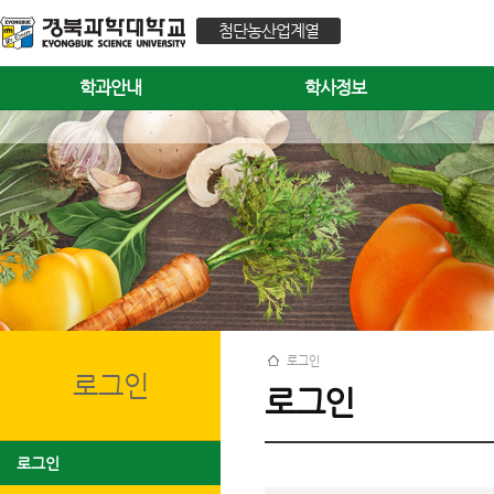
첨단농산업계열
학과안내
학사정보
로그인
로그인
로그인
로그인